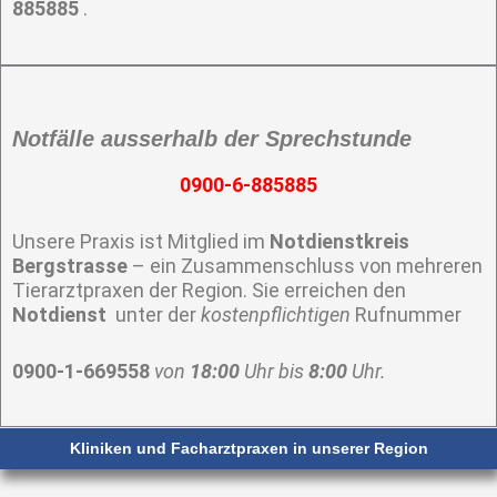
885885
.
Notfälle ausserhalb der Sprechstunde
0900-6-885885
Unsere Praxis ist Mitglied im
Notdienstkreis
Bergstrasse
– ein Zusammenschluss von mehreren
Tierarztpraxen der Region. Sie erreichen den
Notdienst
unter der
kostenpflichtigen
Rufnummer
0900-1-669558
von
18:00
Uhr bis
8:00
Uhr.
Kliniken und Facharztpraxen in unserer Region