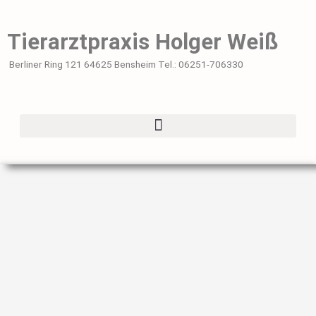
Zum
Inhalt
Tierarztpraxis Holger Weiß
springen
Berliner Ring 121 64625 Bensheim Tel.: 06251-706330