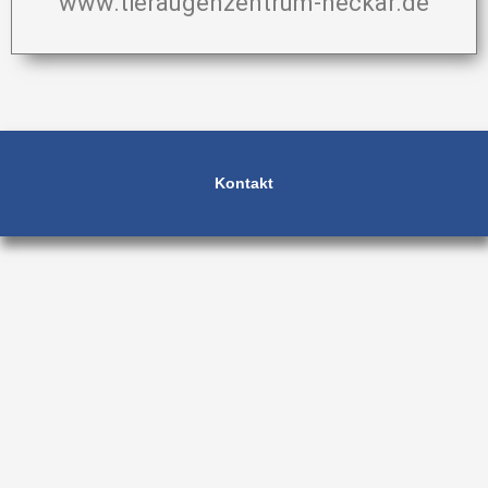
www.tieraugenzentrum-neckar.de
Kontakt