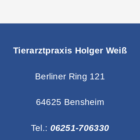
Tierarztpraxis Holger Weiß
Berliner Ring 121
64625 Bensheim
Tel.:
06251-706330